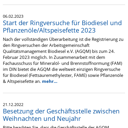
06.02.2023
Start der Ringversuche für Biodiesel und
Pflanzenöle/Altspeisefette 2023
Nach der vollständigen Überarbeitung ist die Registrierung zu
den Ringversuchen der Arbeitsgemeinschaft
Qualitätsmanagement Biodiesel e.V. (AGQM) bis zum 24.
Februar 2023 möglich. In Zusammenarbeit mit dem
Fachausschuss für Mineralöl- und Brennstoffnormung (FAM)
im DIN bietet die AGQM die weltweit einzigen Ringversuche
für Biodiesel (Fettsäuremethylester, FAME) sowie Pflanzenöle
& Altspeisefette an.
mehr…
21.12.2022
Besetzung der Geschäftsstelle zwischen
Weihnachten und Neujahr
Bitte beachten Sie, dass die Geschäftsstelle der AGQM