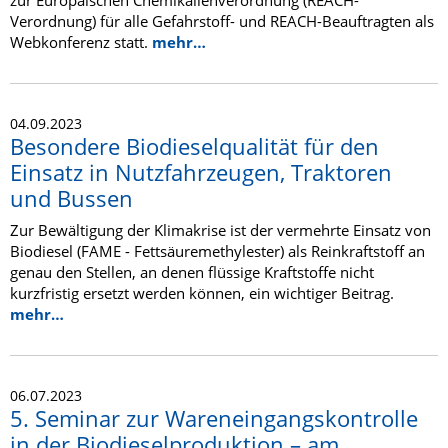
zur Europäischen Chemikalienverordnung (REACH-
Verordnung) für alle Gefahrstoff- und REACH-Beauftragten als
Webkonferenz statt.
mehr…
04.09.2023
Besondere Biodieselqualität für den
Einsatz in Nutzfahrzeugen, Traktoren
und Bussen
Zur Bewältigung der Klimakrise ist der vermehrte Einsatz von
Biodiesel (FAME - Fettsäuremethylester) als Reinkraftstoff an
genau den Stellen, an denen flüssige Kraftstoffe nicht
kurzfristig ersetzt werden können, ein wichtiger Beitrag.
mehr…
06.07.2023
5. Seminar zur Wareneingangskontrolle
in der Biodieselproduktion – am