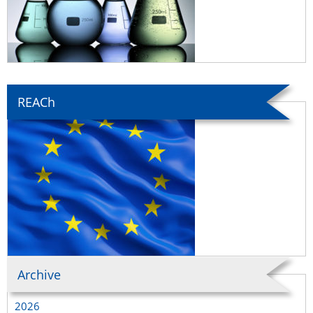
REACh
Archive
2026