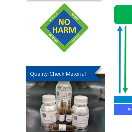
Quality-Check Material