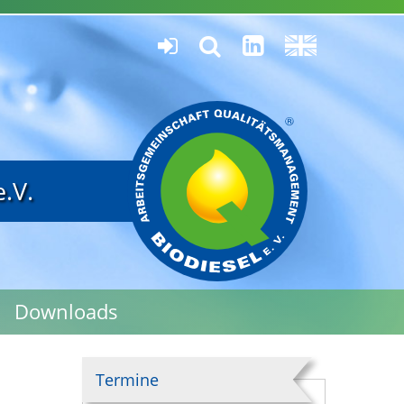
.V.
Downloads
Termine