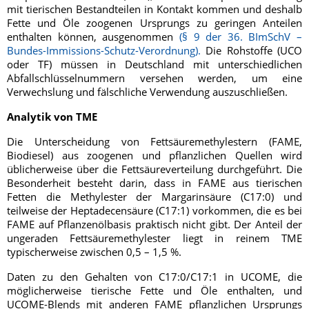
mit tierischen Bestandteilen in Kontakt kommen und deshalb
Fette und Öle zoogenen Ursprungs zu geringen Anteilen
enthalten können, ausgenommen
(§ 9 der 36. BImSchV –
Bundes-Immissions-Schutz-Verordnung).
Die Rohstoffe (UCO
oder TF) müssen in Deutschland mit unterschiedlichen
Abfallschlüsselnummern versehen werden, um eine
Verwechslung und fälschliche Verwendung auszuschließen.
Analytik von TME
Die Unterscheidung von Fettsäuremethylestern (FAME,
Biodiesel) aus zoogenen und pflanzlichen Quellen wird
üblicherweise über die Fettsäureverteilung durchgeführt. Die
Besonderheit besteht darin, dass in FAME aus tierischen
Fetten die Methylester der Margarinsäure (C17:0) und
teilweise der Heptadecensäure (C17:1) vorkommen, die es bei
FAME auf Pflanzenölbasis praktisch nicht gibt. Der Anteil der
ungeraden Fettsäuremethylester liegt in reinem TME
typischerweise zwischen 0,5 – 1,5 %.
Daten zu den Gehalten von C17:0/C17:1 in UCOME, die
möglicherweise tierische Fette und Öle enthalten, und
UCOME-Blends mit anderen FAME pflanzlichen Ursprungs