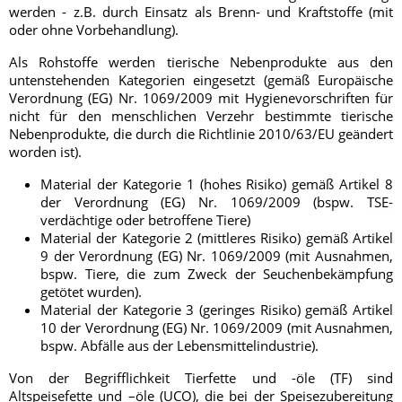
werden - z.B. durch Einsatz als Brenn- und Kraftstoffe (mit
oder ohne Vorbehandlung).
Als Rohstoffe werden tierische Nebenprodukte aus den
untenstehenden Kategorien eingesetzt (gemäß Europäische
Verordnung (EG) Nr. 1069/2009 mit Hygienevorschriften für
nicht für den menschlichen Verzehr bestimmte tierische
Nebenprodukte, die durch die Richtlinie 2010/63/EU geändert
worden ist).
Material der Kategorie 1 (hohes Risiko) gemäß Artikel 8
der Verordnung (EG) Nr. 1069/2009 (bspw.
TSE-
verdächtige oder betroffene Tiere
)
Material der Kategorie 2 (mittleres Risiko) gemäß Artikel
9 der Verordnung (EG) Nr. 1069/2009 (mit Ausnahmen,
bspw. Tiere, die zum Zweck der Seuchenbekämpfung
getötet wurden).
Material der Kategorie 3 (geringes Risiko) gemäß Artikel
10 der Verordnung (EG) Nr. 1069/2009 (mit Ausnahmen,
bspw. Abfälle aus der Lebensmittelindustrie).
Von der Begrifflichkeit Tierfette und -öle (TF) sind
Altspeisefette und –öle (UCO), die bei der Speisezubereitung