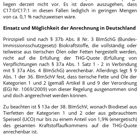
liegen derzeit nicht vor. Es ist davon auszugehen, dass
C17:0/C17:1 in diesen Fällen lediglich in geringen Mengen
von ca. 0,1 % nachzuweisen wäre.
Einsatz und Möglichkeit der Anrechnung in Deutschland
Prinzipiell sind nach § 37b Abs. 8 Nr. 3 BImSchG (Bundes-
Immissionsschutzgesetz)
Biokraftstoffe, die vollständig oder
teilweise aus tierischen Ölen oder Fetten hergestellt werden,
nicht auf die Erfüllung der THG-Quote (Erfüllung von
Verpflichtungen nach § 37a Abs. 1 Satz 1 - 2 in Verbindung
mit § 37a Abs. 4 BImSchG) anrechenbar. Allerdings legt § 9
Abs. 1 der 36. BImSchV fest, dass tierische Fette und Öle der
Kategorien 1 und 2 (gemäß Artikel 8 und 9 der Verordnung
(EG) Nr. 1069/2009) von dieser Regelung ausgenommen sind
und doch angerechnet werden können.
Zu beachten ist § 13a der 38. BImSchV, wonach Biodiesel aus
Tierfetten der Kategorien 1 und 2 oder aus gebrauchtem
Speiseöl (UCO) nur bis zu einem Anteil von 1,9% (energetisch)
des gesamten Kraftstoffaufkommens auf die THG-Quote
anrechenbar ist.