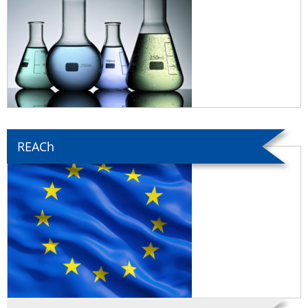
REACh