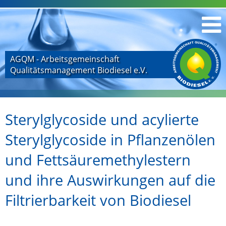
AGQM - Arbeitsgemeinschaft
Qualitätsmanagement Biodiesel e.V.
Sterylglycoside und acylierte
Sterylglycoside in Pflanzenölen
und Fettsäuremethylestern
und ihre Auswirkungen auf die
Filtrierbarkeit von Biodiesel