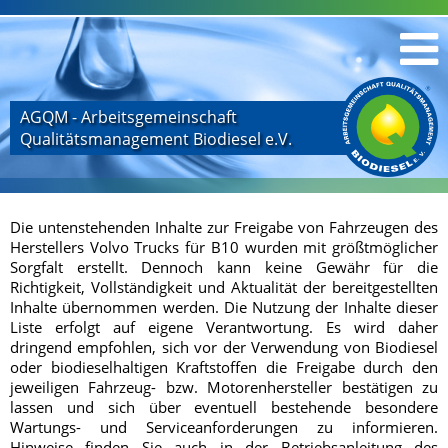
AGQM - Arbeitsgemeinschaft
Qualitätsmanagement Biodiesel e.V.
Die untenstehenden Inhalte zur Freigabe von Fahrzeugen des
Herstellers Volvo Trucks für B10 wurden mit größtmöglicher
Sorgfalt erstellt. Dennoch kann keine Gewähr für die
Richtigkeit, Vollständigkeit und Aktualität der bereitgestellten
Inhalte übernommen werden. Die Nutzung der Inhalte dieser
Liste erfolgt auf eigene Verantwortung. Es wird daher
dringend empfohlen, sich vor der Verwendung von Biodiesel
oder biodieselhaltigen Kraftstoffen die Freigabe durch den
jeweiligen Fahrzeug- bzw. Motorenhersteller bestätigen zu
lassen und sich über eventuell bestehende besondere
Wartungs- und Serviceanforderungen zu informieren.
Hinweise finden Sie auch in der Betriebsanleitung des