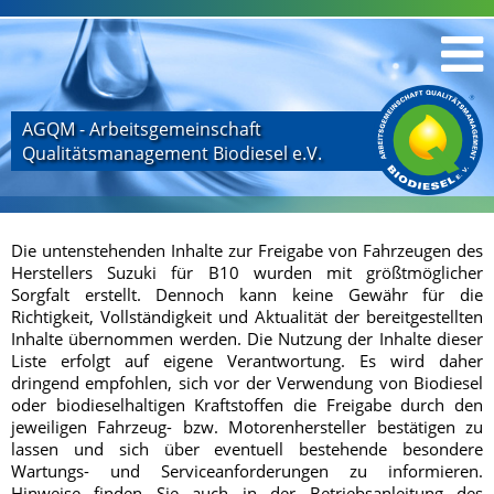
AGQM - Arbeitsgemeinschaft
Qualitätsmanagement Biodiesel e.V.
Die untenstehenden Inhalte zur Freigabe von Fahrzeugen des
Herstellers Suzuki für B10 wurden mit größtmöglicher
Sorgfalt erstellt. Dennoch kann keine Gewähr für die
Richtigkeit, Vollständigkeit und Aktualität der bereitgestellten
Inhalte übernommen werden. Die Nutzung der Inhalte dieser
Liste erfolgt auf eigene Verantwortung. Es wird daher
dringend empfohlen, sich vor der Verwendung von Biodiesel
oder biodieselhaltigen Kraftstoffen die Freigabe durch den
jeweiligen Fahrzeug- bzw. Motorenhersteller bestätigen zu
lassen und sich über eventuell bestehende besondere
Wartungs- und Serviceanforderungen zu informieren.
Hinweise finden Sie auch in der Betriebsanleitung des