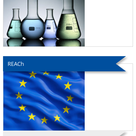
REACh