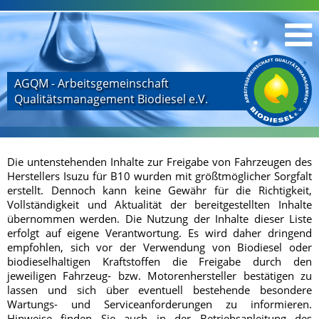
AGQM - Arbeitsgemeinschaft
Qualitätsmanagement Biodiesel e.V.
Die untenstehenden Inhalte zur Freigabe von Fahrzeugen des
Herstellers Isuzu für B10 wurden mit größtmöglicher Sorgfalt
erstellt. Dennoch kann keine Gewähr für die Richtigkeit,
Vollständigkeit und Aktualität der bereitgestellten Inhalte
übernommen werden. Die Nutzung der Inhalte dieser Liste
erfolgt auf eigene Verantwortung. Es wird daher dringend
empfohlen, sich vor der Verwendung von Biodiesel oder
biodieselhaltigen Kraftstoffen die Freigabe durch den
jeweiligen Fahrzeug- bzw. Motorenhersteller bestätigen zu
lassen und sich über eventuell bestehende besondere
Wartungs- und Serviceanforderungen zu informieren.
Hinweise finden Sie auch in der Betriebsanleitung des