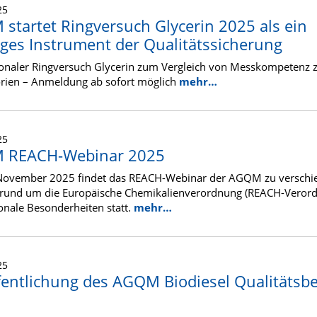
25
startet Ringversuch Glycerin 2025 als ein
iges Instrument der Qualitätssicherung
ionaler Ringversuch Glycerin zum Vergleich von Messkompetenz 
rien – Anmeldung ab sofort möglich
mehr…
25
 REACH-Webinar 2025
November 2025 findet das REACH-Webinar der AGQM zu verschi
rund um die Europäische Chemikalienverordnung (REACH-Veror
onale Besonderheiten statt.
mehr…
25
fentlichung des AGQM Biodiesel Qualitätsbe