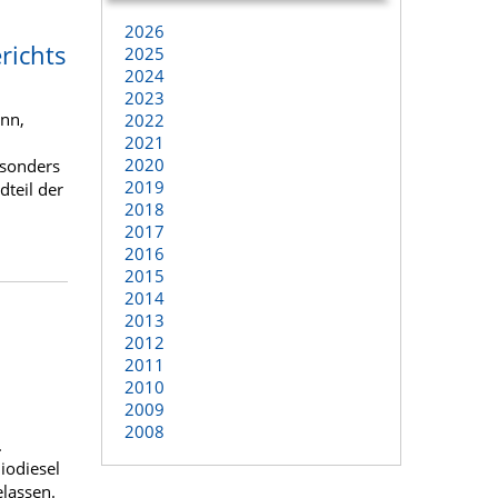
2026
richts
2025
2024
2023
ann,
2022
2021
2020
esonders
2019
dteil der
2018
2017
2016
2015
2014
2013
2012
2011
2010
2009
2008
.
iodiesel
lassen.