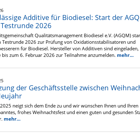
26
lässige Additive für Biodiesel: Start der AG
Testrunde 2026
itsgemeinschaft Qualitätsmanagement Biodiesel e.V. (AGQM) star
Testrunde 2026 zur Prüfung von Oxidationsstabilisatoren und
besserern für Biodiesel. Hersteller von Additiven sind eingeladen, 
 bis zum 6. Februar 2026 zur Teilnahme anzumelden.
mehr…
25
zung der Geschäftsstelle zwischen Weihnac
eujahr
 2025 neigt sich dem Ende zu und wir wünschen Ihnen und Ihren 
panntes, frohes Weihnachtsfest und einen guten und gesunden Sta
r.
mehr…