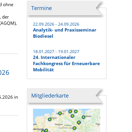
nd ohne
Termine
, der
 (AGQM),
22.09.2026 - 24.09.2026
Analytik- und Praxisseminar
Biodiesel
18.01.2027 - 19.01.2027
24. Internationaler
Fachkongress für Erneuerbare
Mobilität
026
Mitgliederkarte
5.2026 in