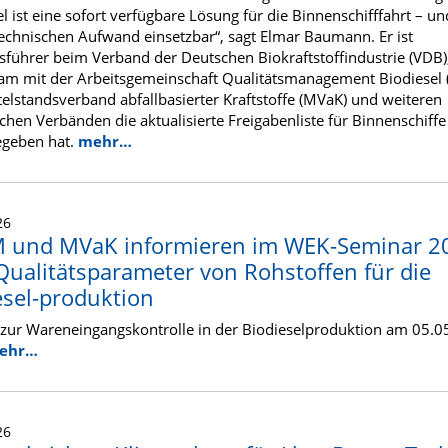
el ist eine sofort verfügbare Lösung für die Binnenschifffahrt – u
echnischen Aufwand einsetzbar“, sagt Elmar Baumann. Er ist
sführer beim Verband der Deutschen Biokraftstoffindustrie (VDB)
m mit der Arbeitsgemeinschaft Qualitätsmanagement Biodiesel
elstandsverband abfallbasierter Kraftstoffe (MVaK) und weiteren
chen Verbänden die aktualisierte Freigabenliste für Binnenschiffe
egeben hat.
mehr…
26
und MVaK informieren im WEK-Seminar 2
Qualitätsparameter von Rohstoffen für die
esel-produktion
zur Wareneingangskontrolle in der Biodieselproduktion am 05.0
ehr…
26