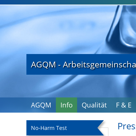
AGQM - Arbeitsgemeinschaf
AGQM
Info
Qualität
F & E
Pre
No-Harm Test