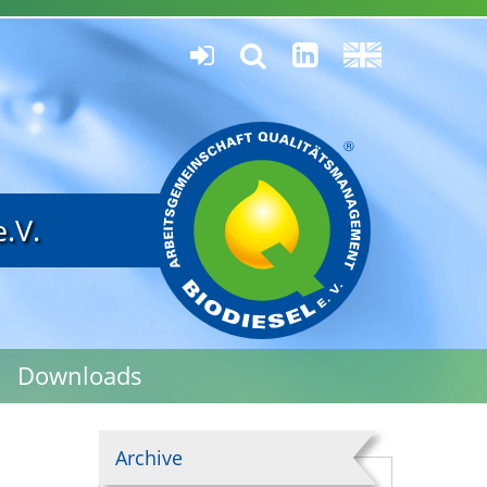
.V.
Downloads
Archive